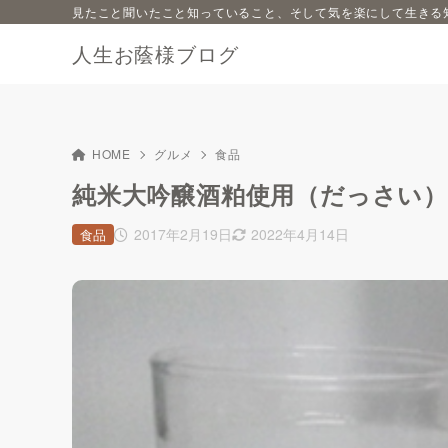
見たこと聞いたこと知っていること、そして気を楽にして生きる
人生お蔭様ブログ
HOME
グルメ
食品
純米大吟醸酒粕使用（だっさい）
2017年2月19日
2022年4月14日
食品