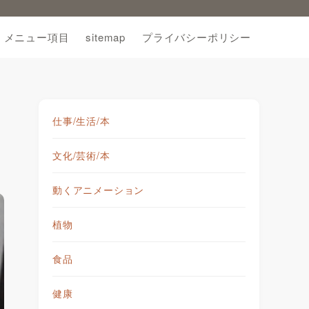
メニュー項目
sitemap
プライバシーポリシー
仕事/生活/本
文化/芸術/本
動くアニメーション
植物
食品
健康