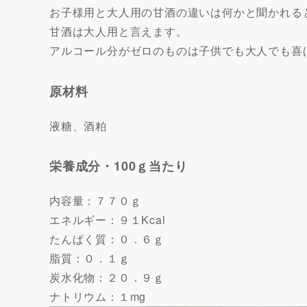
お子様用と大人用の甘酒の違いは何かと聞かれる
甘酒は大人用と言えます。
アルコール分がゼロのものは子供でも大人でも喜
原材料
液糖、酒粕
栄養成分・100ｇ当たり
内容量：７７０ｇ
エネルギー：９１Kcal
たんぱく質：０．６ｇ
脂質：０．１ｇ
炭水化物：２０．９ｇ
ナトリウム：１mg