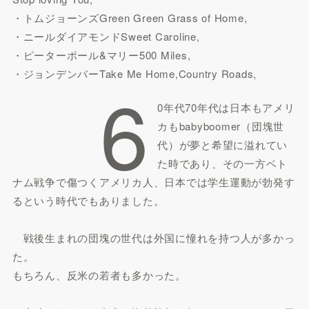
・トムジョーンズGreen Green Grass of Home,
・ニールダイアモンドSweet Caroline,
・ピーターポール&マリー500 Miles,
・ジョンデンバーTake Me Home,Country Roads,
6
0年代70年代は日本もアメリ
カもbabyboomer（団塊世
代）が夢と希望に溢れてい
た時であり、その一方ベト
ナム戦争で傷つくアメリカ人、日本では学生運動が勃発す
るという時代でもありました。
戦後生まれの団塊の世代は外国に憧れを持つ人が多かっ
た。
もちろん、反米の若者も多かった。