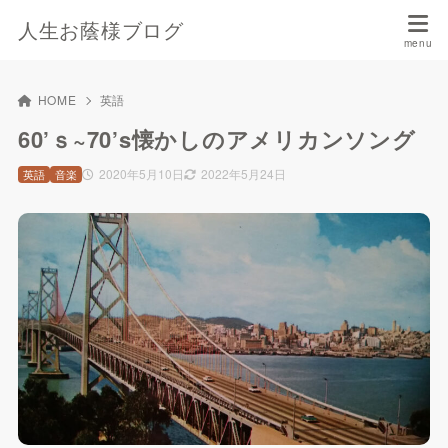
人生お蔭様ブログ
HOME
英語
60’ｓ~70’s懐かしのアメリカンソング
2020年5月10日
2022年5月24日
英語
音楽