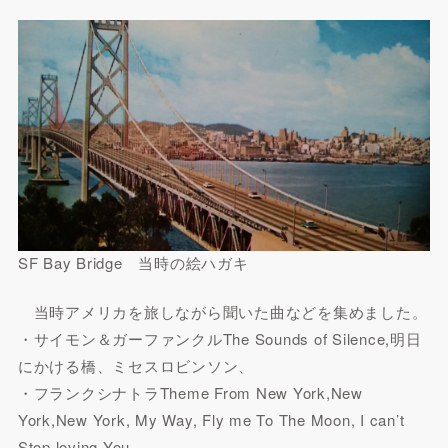
SF Bay Bridge 当時の絵ハガキ
当時アメリカを旅しながら聞いた曲などを集めました。
・サイモン＆ガーファンクルThe Sounds of Silence,明日
にかける橋、ミセスロビンソン、
・フランクシナトラTheme From New York,New
York,New York, My Way, Fly me To The Moon, I can’t
Stop loving You,