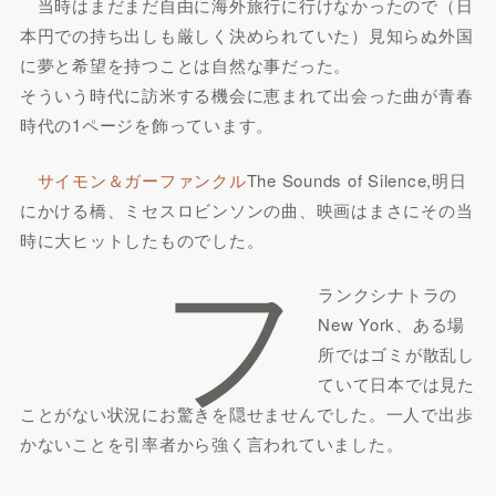
当時はまだまだ自由に海外旅行に行けなかったので（日
本円での持ち出しも厳しく決められていた）見知らぬ外国
に夢と希望を持つことは自然な事だった。
そういう時代に訪米する機会に恵まれて出会った曲が青春
時代の1ページを飾っています。
サイモン＆ガーファンクル
The Sounds of Silence,明日
にかける橋、ミセスロビンソンの曲、映画はまさにその当
時に大ヒットしたものでした。
フ
ランクシナトラの
New York、ある場
所ではゴミが散乱し
ていて日本では見た
ことがない状況にお驚きを隠せませんでした。一人で出歩
かないことを引率者から強く言われていました。