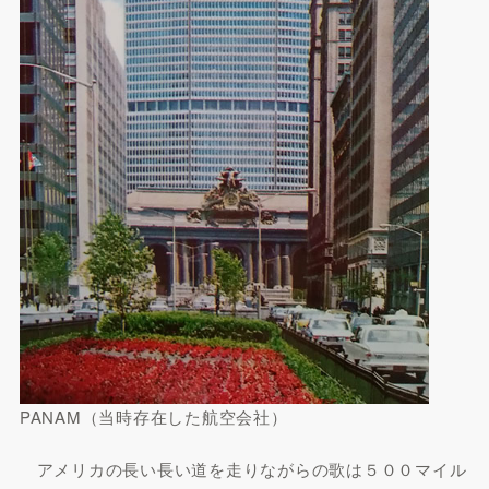
PANAM（当時存在した航空会社）
アメリカの長い長い道を走りながらの歌は５００マイル