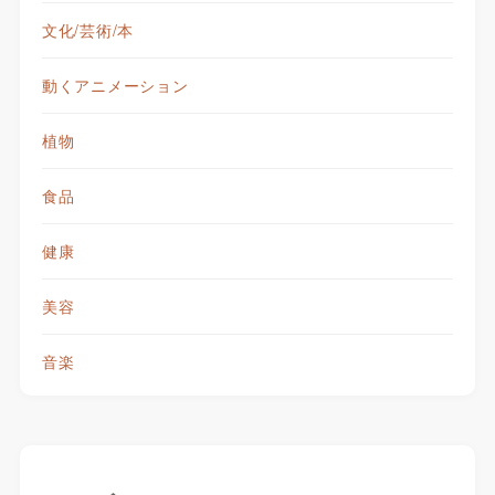
文化/芸術/本
動くアニメーション
植物
食品
健康
美容
音楽