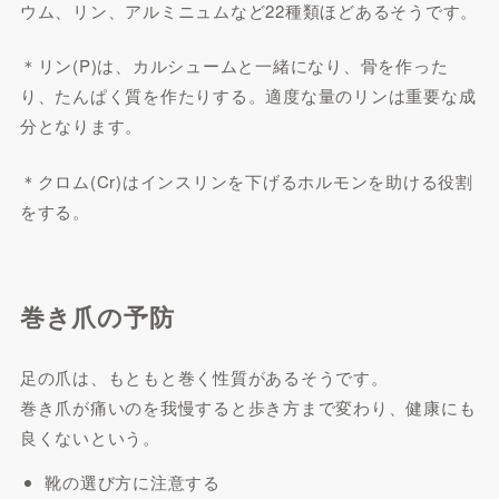
ウム、リン、アルミニュムなど22種類ほどあるそうです。
＊リン(P)は、カルシュームと一緒になり、骨を作った
り、たんぱく質を作たりする。適度な量のリンは重要な成
分となります。
＊クロム(Cr)はインスリンを下げるホルモンを助ける役割
をする。
巻き爪の予防
足の爪は、もともと巻く性質があるそうです。
巻き爪が痛いのを我慢すると歩き方まで変わり、健康にも
良くないという。
靴の選び方に注意する