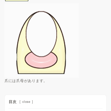
爪には爪母があります。
目次
[
close
]