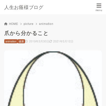
人生お蔭様ブログ
HOME
picture
animation
爪から分かること
2019年3月30日
2021年5月12日
animation
健康