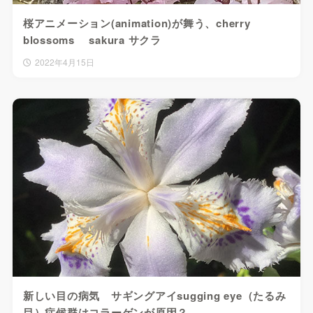
桜アニメーション(animation)が舞う、cherry
blossoms sakura サクラ
2022年4月15日
新しい目の病気 サギングアイsugging eye（たるみ
目）症候群はコラーゲンが原因？